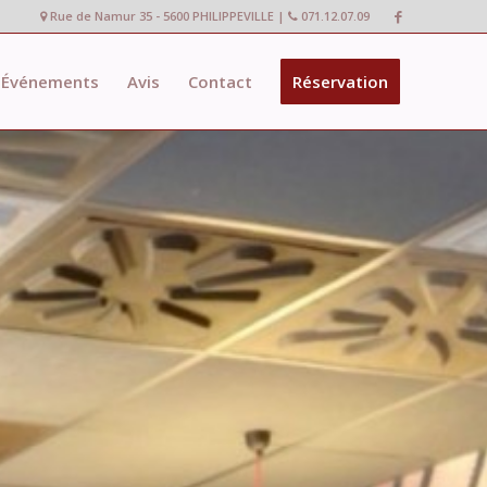
Rue de Namur 35 - 5600 PHILIPPEVILLE |
071.12.07.09
Événements
Avis
Contact
Réservation