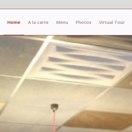
Home
A la carte
Menu
Photos
Virtual Tour